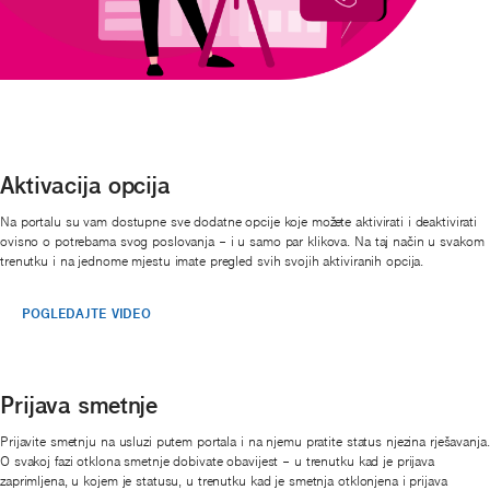
Aktivacija opcija
Na portalu su vam dostupne sve dodatne opcije koje možete aktivirati i deaktivirati
ovisno o potrebama svog poslovanja – i u samo par klikova. Na taj način u svakom
trenutku i na jednome mjestu imate pregled svih svojih aktiviranih opcija.
POGLEDAJTE VIDEO
Prijava smetnje
Prijavite smetnju na usluzi putem portala i na njemu pratite status njezina rješavanja.
O svakoj fazi otklona smetnje dobivate obavijest – u trenutku kad je prijava
zaprimljena, u kojem je statusu, u trenutku kad je smetnja otklonjena i prijava