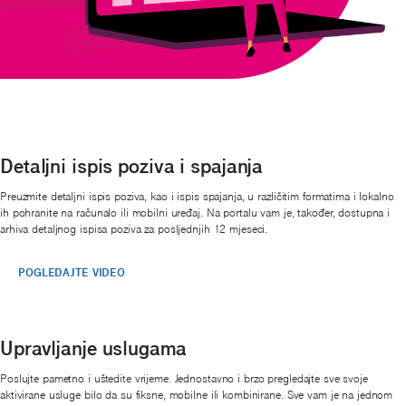
Detaljni ispis poziva i spajanja
Preuzmite detaljni ispis poziva, kao i ispis spajanja, u različitim formatima i lokalno
ih pohranite na računalo ili mobilni uređaj. Na portalu vam je, također, dostupna i
arhiva detaljnog ispisa poziva za posljednjih 12 mjeseci.
POGLEDAJTE VIDEO
Upravljanje uslugama
Poslujte pametno i uštedite vrijeme. Jednostavno i brzo pregledajte sve svoje
aktivirane usluge bilo da su fiksne, mobilne ili kombinirane. Sve vam je na jednom