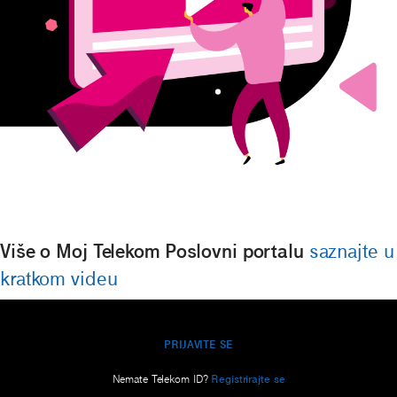
Više o Moj Telekom Poslovni portalu
saznajte u
kratkom videu
PRIJAVITE SE
Nemate Telekom ID?
Registrirajte se